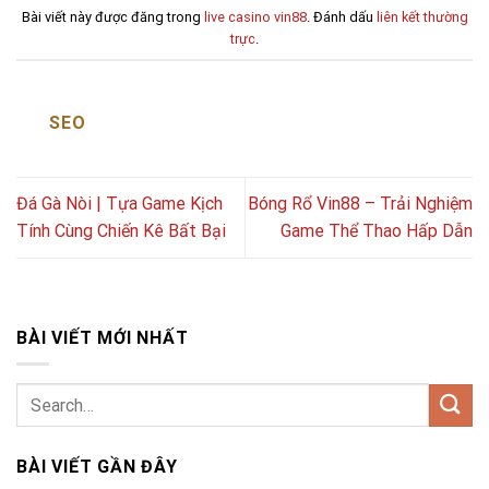
Bài viết này được đăng trong
live casino vin88
. Đánh dấu
liên kết thường
trực
.
SEO
Đá Gà Nòi | Tựa Game Kịch
Bóng Rổ Vin88 – Trải Nghiệm
Tính Cùng Chiến Kê Bất Bại
Game Thể Thao Hấp Dẫn
BÀI VIẾT MỚI NHẤT
BÀI VIẾT GẦN ĐÂY