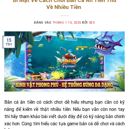
Bí Mật Về Cách Chơi Bắn Cá Ăn Tiền Thu
Về Nhiều Tiền
ĐĂNG VÀO
THÁNG 1 15, 2025
BỞI
SEO
15
Th1
Bắn cá ăn tiền có cách chơi dễ hiểu nhưng bạn cần có kỹ
năng để kiếm về thật nhiều tiền. Nếu bạn vẫn còn non tay
thì hãy tham khảo bài viết dưới đây để có kỹ năng bắn chính
xác hơn. Cùng tìm hiểu các tựa game bắn cá dễ chơi và cách