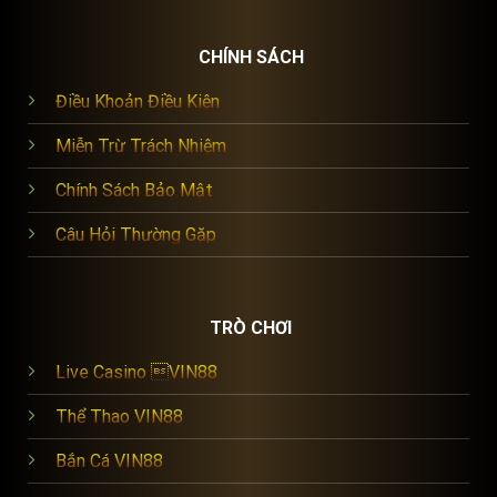
CHÍNH SÁCH
Điều Khoản Điều Kiện
Miễn Trừ Trách Nhiệm
Chính Sách Bảo Mật
Câu Hỏi Thường Gặp
TRÒ CHƠI
Live Casino VIN88
Thể Thao VIN88
Bắn Cá VIN88