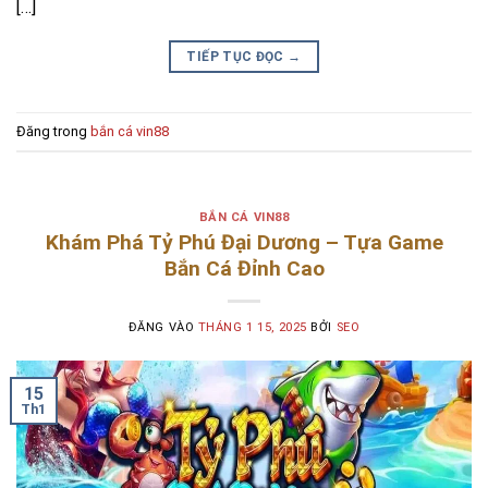
[…]
TIẾP TỤC ĐỌC
→
Đăng trong
bắn cá vin88
BẮN CÁ VIN88
Khám Phá Tỷ Phú Đại Dương – Tựa Game
Bắn Cá Đỉnh Cao
ĐĂNG VÀO
THÁNG 1 15, 2025
BỞI
SEO
15
Th1