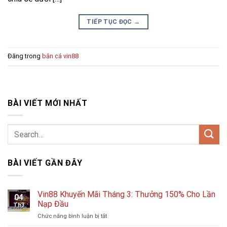
TIẾP TỤC ĐỌC
→
Đăng trong
bắn cá vin88
BÀI VIẾT MỚI NHẤT
BÀI VIẾT GẦN ĐÂY
Vin88 Khuyến Mãi Tháng 3: Thưởng 150% Cho Lần
04
Nạp Đầu
Th3
Chức năng bình luận bị tắt
ở
Vin88