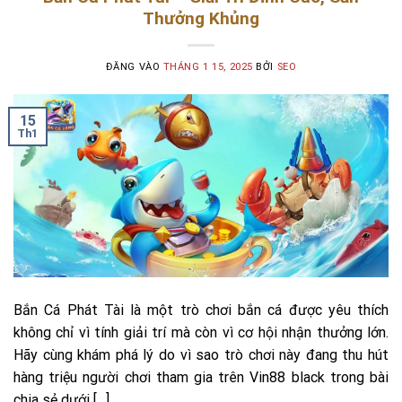
Thưởng Khủng
ĐĂNG VÀO
THÁNG 1 15, 2025
BỞI
SEO
15
Th1
Bắn Cá Phát Tài là một trò chơi bắn cá được yêu thích
không chỉ vì tính giải trí mà còn vì cơ hội nhận thưởng lớn.
Hãy cùng khám phá lý do vì sao trò chơi này đang thu hút
hàng triệu người chơi tham gia trên Vin88 black trong bài
chia sẻ dưới […]