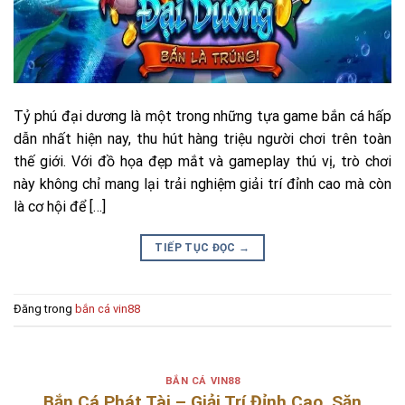
Tỷ phú đại dương là một trong những tựa game bắn cá hấp
dẫn nhất hiện nay, thu hút hàng triệu người chơi trên toàn
thế giới. Với đồ họa đẹp mắt và gameplay thú vị, trò chơi
này không chỉ mang lại trải nghiệm giải trí đỉnh cao mà còn
là cơ hội để […]
TIẾP TỤC ĐỌC
→
Đăng trong
bắn cá vin88
BẮN CÁ VIN88
Bắn Cá Phát Tài – Giải Trí Đỉnh Cao, Săn