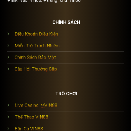
#link_vao_vin88, #trang_chu_vin88
CHÍNH SÁCH
Điều Khoản Điều Kiện
Miễn Trừ Trách Nhiệm
Chính Sách Bảo Mật
Câu Hỏi Thường Gặp
TRÒ CHƠI
Live Casino VIN88
Thể Thao VIN88
Bắn Cá VIN88