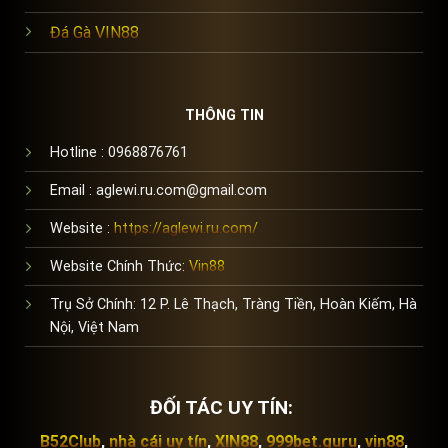
Đá Gà VIN88
THÔNG TIN
Hotline :
0968876761
Email : aglewi.ru.com
@gmail.com
Website :
https://aglewi.ru.com/
Website Chính Thức:
Vin88
Trụ Sở Chính:
12 P. Lê Thạch, Tràng Tiền, Hoàn Kiếm, Hà
Nội, Việt Nam
ĐỐI TÁC UY TÍN:
B52Club
,
nhà cái uy tín
,
XIN88
,
999bet.guru
,
vin88
,