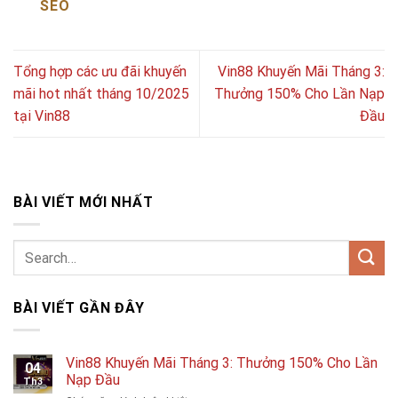
SEO
Tổng hợp các ưu đãi khuyến
Vin88 Khuyến Mãi Tháng 3:
mãi hot nhất tháng 10/2025
Thưởng 150% Cho Lần Nạp
tại Vin88
Đầu
BÀI VIẾT MỚI NHẤT
BÀI VIẾT GẦN ĐÂY
Vin88 Khuyến Mãi Tháng 3: Thưởng 150% Cho Lần
04
Nạp Đầu
Th3