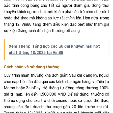
bảo tính công bằng cho tất cả người tham gia, đồng thời
khuyến khích người chơi mới khám phá các trò chơi như slot
hoặc thể thao mà không áp lực tài chính lớn. Hơn nữa, trong
tháng 12, Vin88 tăng thêm điều kiện đặc biệt như tham gia
sự kiện Giáng sinh để nhận thưởng bổ sung.
Xem Thêm:
Tổng hợp các ưu đãi khuyến mãi hot
nhất tháng 10/2025 tại Vin88
Cách nhận và sử dụng thưởng
Quy trình nhận thưởng khá đơn giản: Sau khi đăng ký, người
chơi nạp tiền lần đầu qua các kênh như ngân hàng, ví điện tử
Momo hoặc ZaloPay. Hệ thống tự động cộng thưởng 100%
giá trị nạp, lên đến 1.500.000 VND. Để sử dụng, thưởng có
thể áp dụng cho các trò chơi casino hoặc cá cược thể thao,
nhưng cần đạt doanh thu cược gấp 20 lần trước khi rút.