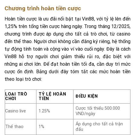
Chương trình hoàn tiền cược
Hoàn tiền cược là ưu đãi nổi bật tại Vin88, với tỷ lệ lên đến
1,25% trên tổng tiền cược hàng ngày. Trong tháng 12/2025,
chương trình được áp dụng cho tất cả trò chơi, từ casino
đến thể thao. Người chơi không cần đăng ký riêng, hệ thống
tự động tính toán và cộng vào ví vào cuối ngày. Đây là cách
Vin88 hỗ trợ người chơi giảm thiểu rủi ro, đặc biệt với
những ai chơi lớn. Để đạt hoàn tiền tối đa, cần duy trì mức
cược ổn định. Bảng dưới đây tóm tắt các mức hoàn tiền
theo loại trò chơi:
LOẠI TRÒ
TỶ LỆ HOÀN
ĐIỀU KIỆN
CHƠI
TIỀN
Cược tối thiểu 500.000
Casino live
1.25%
VND/ngày
Áp dụng cho tất cả trận
Thể thao
1%
đấu