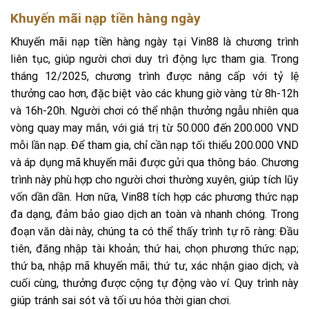
Khuyến mãi nạp tiền hàng ngày
Khuyến mãi nạp tiền hàng ngày tại Vin88 là chương trình
liên tục, giúp người chơi duy trì động lực tham gia. Trong
tháng 12/2025, chương trình được nâng cấp với tỷ lệ
thưởng cao hơn, đặc biệt vào các khung giờ vàng từ 8h-12h
và 16h-20h. Người chơi có thể nhận thưởng ngẫu nhiên qua
vòng quay may mắn, với giá trị từ 50.000 đến 200.000 VND
mỗi lần nạp. Để tham gia, chỉ cần nạp tối thiểu 200.000 VND
và áp dụng mã khuyến mãi được gửi qua thông báo. Chương
trình này phù hợp cho người chơi thường xuyên, giúp tích lũy
vốn dần dần. Hơn nữa, Vin88 tích hợp các phương thức nạp
đa dạng, đảm bảo giao dịch an toàn và nhanh chóng. Trong
đoạn văn dài này, chúng ta có thể thấy trình tự rõ ràng: Đầu
tiên, đăng nhập tài khoản; thứ hai, chọn phương thức nạp;
thứ ba, nhập mã khuyến mãi; thứ tư, xác nhận giao dịch; và
cuối cùng, thưởng được cộng tự động vào ví. Quy trình này
giúp tránh sai sót và tối ưu hóa thời gian chơi.