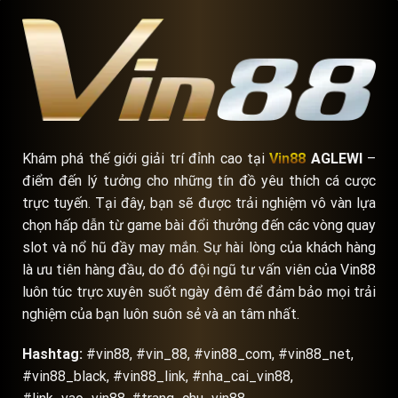
Cực
Sôi
Chuẩn
Động
Dễ
Dàng
Thắng
Lớn
Khám phá thế giới giải trí đỉnh cao tại
Vin88
AGLEWI
–
điểm đến lý tưởng cho những tín đồ yêu thích cá cược
trực tuyến. Tại đây, bạn sẽ được trải nghiệm vô vàn lựa
chọn hấp dẫn từ game bài đổi thưởng đến các vòng quay
slot và nổ hũ đầy may mắn. Sự hài lòng của khách hàng
là ưu tiên hàng đầu, do đó đội ngũ tư vấn viên của Vin88
luôn túc trực xuyên suốt ngày đêm để đảm bảo mọi trải
nghiệm của bạn luôn suôn sẻ và an tâm nhất.
Hashtag:
#vin88, #vin_88, #vin88_com, #vin88_net,
#vin88_black, #vin88_link, #nha_cai_vin88,