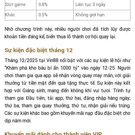
Slot game
0.8%
Liên tục 3 ngày
Khác
0.5%
Không giới hạn
Nhờ chương trình này, nhiều người chơi đã tích lũy được
khoản tiền đáng kể, biến thua lỗ thành cơ hội quay lại.
Sự kiện đặc biệt tháng 12
Tháng 12/2025 tại Vin88 nổi bật với các sự kiện lễ hội như
“Khám phá kho báu bí ẩn 1000 tỷ” vào ngày 12-25. Người
chơi tham gia qua app sẽ nhận vòng quay may mắn, với giải
thưởng từ tiền mặt đến quà tặng thực tế. Sự kiện này kết
hợp với Giáng sinh, mang đến không khí vui tươi. Trình tự
tham gia: Đầu tiên, tải app; thứ hai, đăng nhập hàng ngày;
thứ ba, tham gia quay thưởng; thứ tư, nhận giải nếu trúng.
Các sự kiện khác bao gồm khuyến mãi nạp đầu đặc biệt cho
dịp năm mới.
Khuyến mãi dành cho thành viên VIP