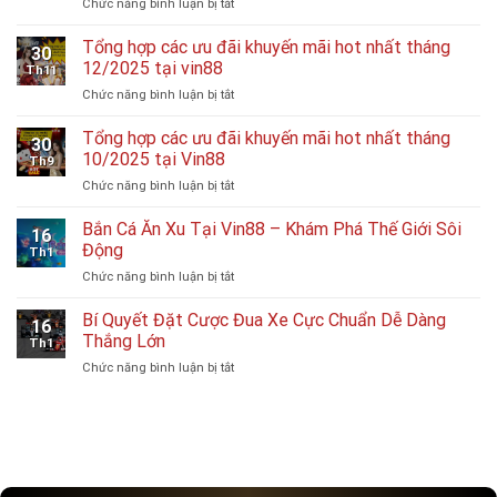
Chức năng bình luận bị tắt
ở
Vin88
Khuyến
Tổng hợp các ưu đãi khuyến mãi hot nhất tháng
30
Mãi
12/2025 tại vin88
Th11
Tháng
Chức năng bình luận bị tắt
ở
3:
Tổng
Thưởng
hợp
Tổng hợp các ưu đãi khuyến mãi hot nhất tháng
150%
30
các
Cho
10/2025 tại Vin88
Th9
ưu
Lần
Chức năng bình luận bị tắt
ở
đãi
Nạp
Tổng
khuyến
Đầu
hợp
Bắn Cá Ăn Xu Tại Vin88 – Khám Phá Thế Giới Sôi
mãi
16
các
hot
Động
Th1
ưu
nhất
Chức năng bình luận bị tắt
ở
đãi
tháng
Bắn
khuyến
12/2025
Cá
Bí Quyết Đặt Cược Đua Xe Cực Chuẩn Dễ Dàng
mãi
tại
16
Ăn
hot
Thắng Lớn
vin88
Th1
Xu
nhất
Chức năng bình luận bị tắt
ở
Tại
tháng
Bí
Vin88
10/2025
Quyết
–
tại
Đặt
Khám
Vin88
Cược
Phá
Đua
Thế
Xe
Giới