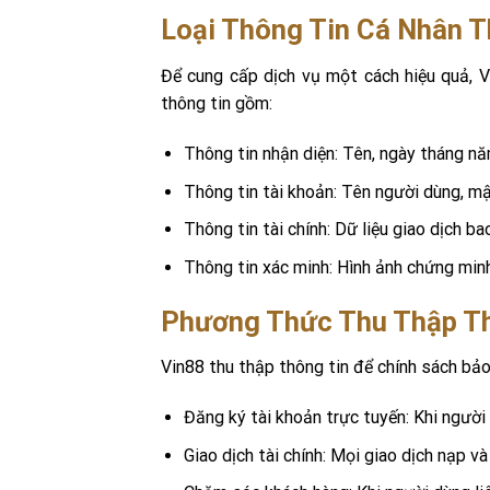
Loại Thông Tin Cá Nhân T
Để cung cấp dịch vụ một cách hiệu quả, V
thông tin gồm:
Thông tin nhận diện: Tên, ngày tháng năm
Thông tin tài khoản: Tên người dùng, mậ
Thông tin tài chính: Dữ liệu giao dịch ba
Thông tin xác minh: Hình ảnh chứng minh
Phương Thức Thu Thập Th
Vin88 thu thập thông tin để chính sách bả
Đăng ký tài khoản trực tuyến: Khi người 
Giao dịch tài chính: Mọi giao dịch nạp v