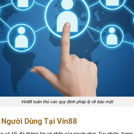
Vin88 tuân thủ các quy định pháp lý về bảo mật
 Người Dùng Tại Vin88
 vệ tối đa thông tin cá nhân của người chơi. Tuy nhiên, trong 