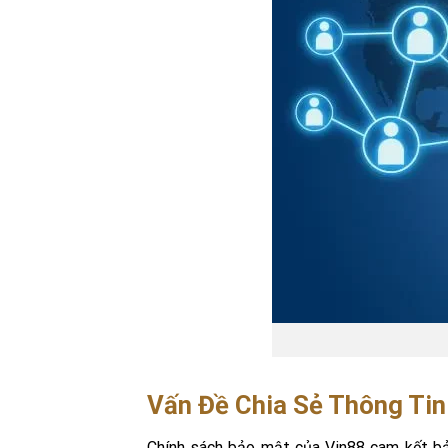
Vấn Đề Chia Sẻ Thông Tin
Chính sách bảo mật của Vin88 cam kết bảo