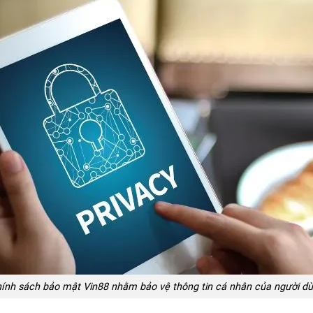
ính sách bảo mật Vin88 nhằm bảo vệ thông tin cá nhân của người d