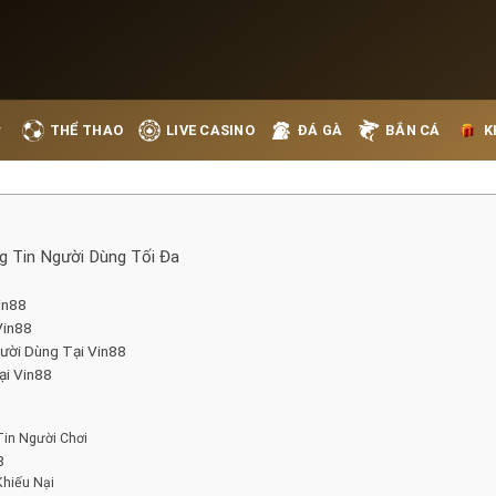
THỂ THAO
LIVE CASINO
ĐÁ GÀ
BẮN CÁ
K
g Tin Người Dùng Tối Đa
in88
Vin88
ười Dùng Tại Vin88
ại Vin88
in Người Chơi
8
hiếu Nại