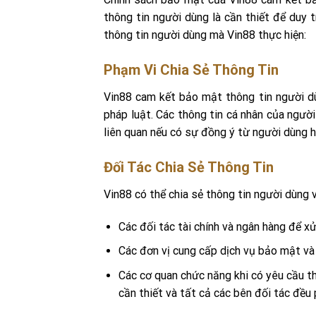
thông tin người dùng là cần thiết để duy 
thông tin người dùng mà Vin88 thực hiện:
Phạm Vi Chia Sẻ Thông Tin
Vin88 cam kết bảo mật thông tin người dù
pháp luật. Các thông tin cá nhân của người 
liên quan nếu có sự đồng ý từ người dùng h
Đối Tác Chia Sẻ Thông Tin
Vin88 có thể chia sẻ thông tin người dùng 
Các đối tác tài chính và ngân hàng để xử 
Các đơn vị cung cấp dịch vụ bảo mật và 
Các cơ quan chức năng khi có yêu cầu the
cần thiết và tất cả các bên đối tác đều