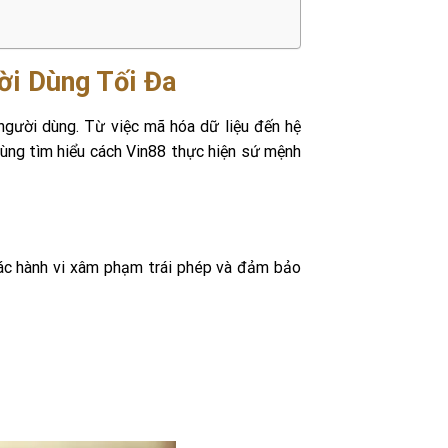
ời Dùng Tối Đa
người dùng. Từ việc mã hóa dữ liệu đến hệ
ùng tìm hiểu cách Vin88 thực hiện sứ mệnh
các hành vi xâm phạm trái phép và đảm bảo