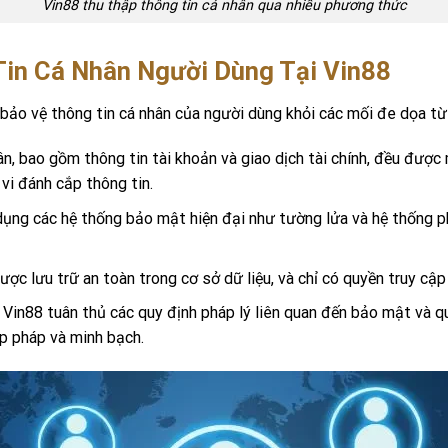
Vin88 thu thập thông tin cá nhân qua nhiều phương thức
Tin Cá Nhân Người Dùng Tại Vin88
bảo vệ thông tin cá nhân của người dùng khỏi các mối đe dọa từ
hân, bao gồm thông tin tài khoản và giao dịch tài chính, đều đư
vi đánh cắp thông tin.
ụng các hệ thống bảo mật hiện đại như tường lửa và hệ thống p
ược lưu trữ an toàn trong cơ sở dữ liệu, và chỉ có quyền truy cậ
 Vin88 tuân thủ các quy định pháp lý liên quan đến bảo mật và 
ợp pháp và minh bạch.