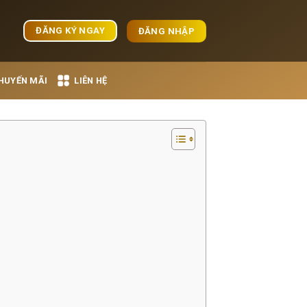
ĐĂNG KÝ NGAY
ĐĂNG NHẬP
HUYẾN MÃI
LIÊN HỆ