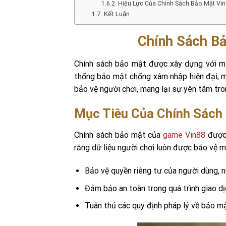
Hiệu Lực Của Chính Sách Bảo Mật Vi
Kết Luận
Chính Sách Bả
Chính sách bảo mật được xây dựng với mục
thống bảo mật chống xâm nhập hiện đại, m
bảo vệ người chơi, mang lại sự yên tâm tro
Mục Tiêu Của Chính Sách
Chính sách bảo mật của
game Vin88
được 
rằng dữ liệu người chơi luôn được bảo vệ m
Bảo vệ quyền riêng tư của người dùng, ng
Đảm bảo an toàn trong quá trình giao dịc
Tuân thủ các quy định pháp lý về bảo mậ