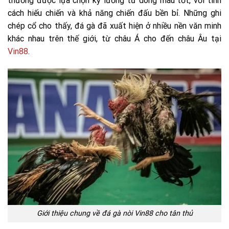
thường được lựa chọn kỹ lưỡng từ dòng máu tốt, với tính
cách hiếu chiến và khả năng chiến đấu bền bỉ. Những ghi
chép cổ cho thấy, đá gà đã xuất hiện ở nhiều nền văn minh
khác nhau trên thế giới, từ châu Á cho đến châu Âu tại
Vin88
.
Giới thiệu chung về đá gà nòi Vin88 cho tân thủ