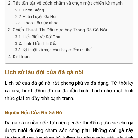
Tất tần tật về cách chăm và chọn một chiến kê mạnh
Chọn Giống
Huấn Luyện Gà Nòi
Theo Dõi Sức Khỏe
Chiến Thuật Thi Đấu cực hay Trong Đá Gà Nòi
Hiểu Biết Về Đối Thủ
Tinh Thần Thi Đấu
Kỹ thuật và mẹo chơi hay chiếm ưu thế
Kết luận
Lịch sử lâu đời của đá gà nòi
Lịch sử của đá gà nòi rất phong phú và đa dạng. Từ thời kỳ
xa xưa, hoạt động đá gà đã dần hình thành như một hình
thức giải trí đầy tính cạnh tranh.
Nguồn Gốc Của Đá Gà Nòi
Đá gà có nguồn gốc từ những cuộc thi đấu giữa các chú gà
được nuôi dưỡng chăm sóc công phu. Những chú gà này