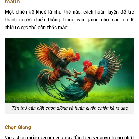
mạnh
Một chiến kê khoẻ là như thế nào, cách huấn luyện để trở
thành người chiến thắng trong ván game như sao, có lẽ
nhiều cược thủ còn thắc mắc:
Tân thủ cần biết chọn giống và huấn luyện chiến kê ra sao
Chọn Giống
Việc chọn giống gà nòi là bước đầu tiên và quan trọng nhất