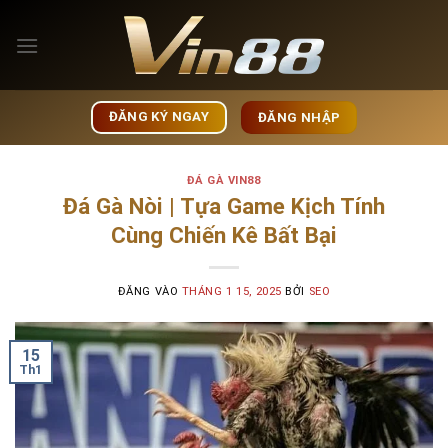
Bỏ
qua
nội
dung
ĐĂNG KÝ NGAY
ĐĂNG NHẬP
ĐÁ GÀ VIN88
Đá Gà Nòi | Tựa Game Kịch Tính
Cùng Chiến Kê Bất Bại
ĐĂNG VÀO
THÁNG 1 15, 2025
BỞI
SEO
15
Th1