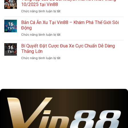
30
các
Cho
10/2025 tại Vin88
Th9
ưu
Lần
Chức năng bình luận bị tắt
ở
đãi
Nạp
Tổng
khuyến
Đầu
hợp
Bắn Cá Ăn Xu Tại Vin88 – Khám Phá Thế Giới Sôi
mãi
16
các
hot
Động
Th1
ưu
nhất
Chức năng bình luận bị tắt
ở
đãi
tháng
Bắn
khuyến
12/2025
Cá
Bí Quyết Đặt Cược Đua Xe Cực Chuẩn Dễ Dàng
mãi
tại
16
Ăn
hot
Thắng Lớn
vin88
Th1
Xu
nhất
Chức năng bình luận bị tắt
ở
Tại
tháng
Bí
Vin88
10/2025
Quyết
–
tại
Đặt
Khám
Vin88
Cược
Phá
Đua
Thế
Xe
Giới
Cực
Sôi
Chuẩn
Động
Dễ
Dàng
Thắng
Lớn