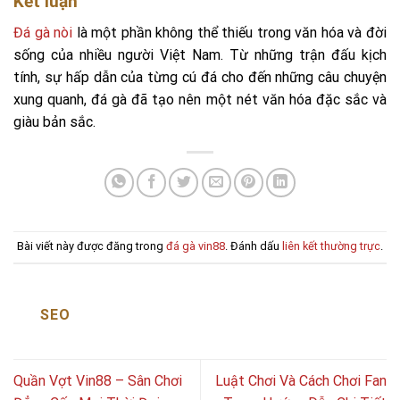
Kết luận
Đá gà nòi
là một phần không thể thiếu trong văn hóa và đời
sống của nhiều người Việt Nam. Từ những trận đấu kịch
tính, sự hấp dẫn của từng cú đá cho đến những câu chuyện
xung quanh, đá gà đã tạo nên một nét văn hóa đặc sắc và
giàu bản sắc.
Bài viết này được đăng trong
đá gà vin88
. Đánh dấu
liên kết thường trực
.
SEO
Quần Vợt Vin88 – Sân Chơi
Luật Chơi Và Cách Chơi Fan